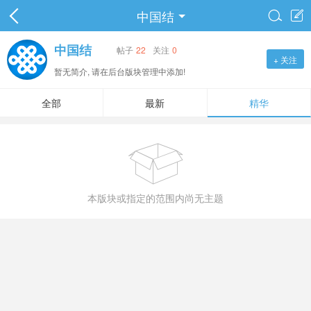
中国结


中国结
帖子
22
关注
0
+ 关注
暂无简介, 请在后台版块管理中添加!
全部
最新
精华

本版块或指定的范围内尚无主题