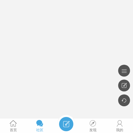








首页
社区
发现
我的