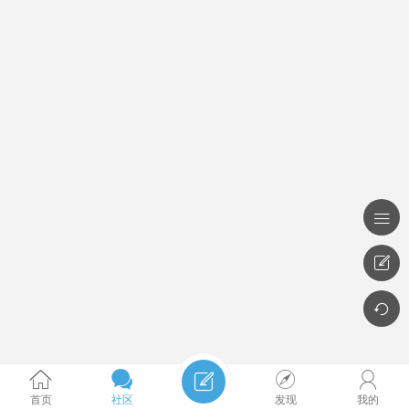








首页
社区
发现
我的