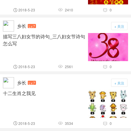
2018-5-23
2410
0



乡长
Lv.7
+ 关注
描写三八妇女节的诗句_三八妇女节诗句
怎么写
2018-5-23
2561
0



乡长
Lv.7
+ 关注
十二生肖之我见
2018-5-23
3534
0


