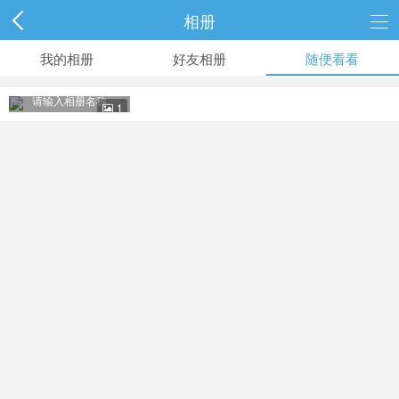
相册
我的相册
好友相册
随便看看
请输入相册名称
1
