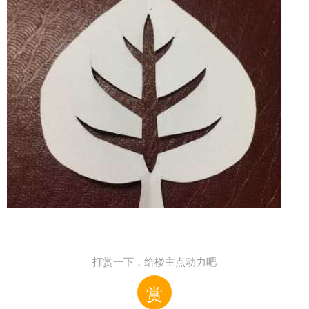
打赏一下，给楼主点动力吧
赏