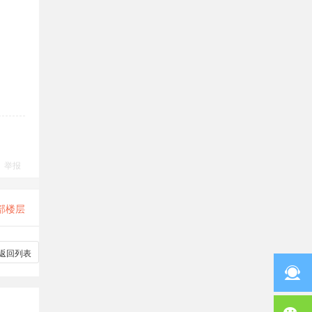
举报
部楼层
返回列表