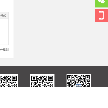
级模式
分规则
手机APP
手机版
官方微信