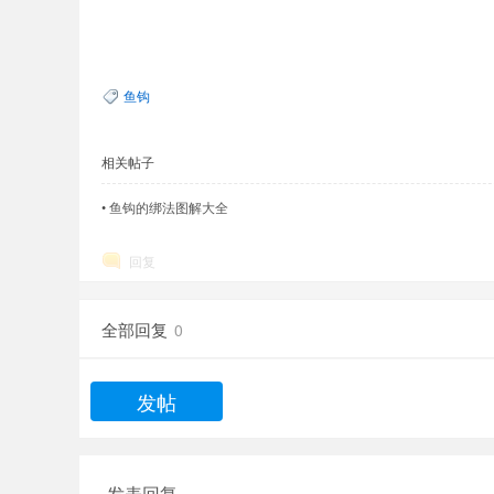
鱼钩
相关帖子
•
鱼钩的绑法图解大全
回复
全部回复
0
发帖
发表回复