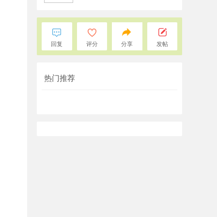
回复
评分
分享
发帖
热门推荐