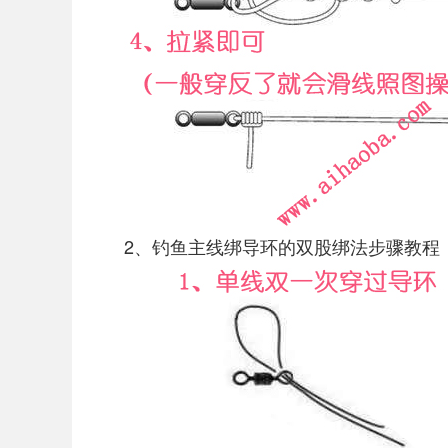
2、钓鱼主线绑导环的双股绑法步骤教程