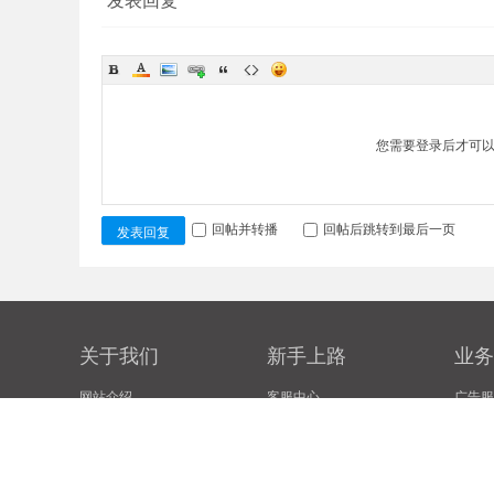
您需要登录后才可
回帖并转播
回帖后跳转到最后一页
发表回复
关于我们
新手上路
业务
网站介绍
客服中心
广告服
豁免声明
网站地图
代理业
联系我们
新手帮助
友情链