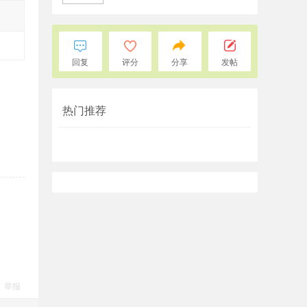
回复
评分
分享
发帖
热门推荐
举报