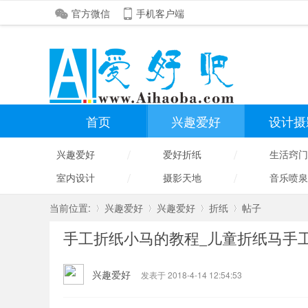
官方微信
手机客户端
首页
兴趣爱好
设计摄
/
/
兴趣爱好
爱好折纸
生活窍门
/
/
室内设计
摄影天地
音乐喷泉
当前位置:
兴趣爱好
兴趣爱好
折纸
帖子
手工折纸小马的教程_儿童折纸马手
»
›
›
›
兴趣爱好
发表于 2018-4-14 12:54:53