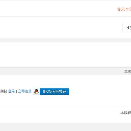
显示全
高
以回帖
登录
|
立即注册
本版积