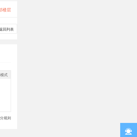
部楼层
返回列表
级模式
分规则