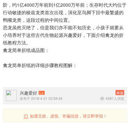
阶，约1亿4000万年前到1亿2000万年前；生存时代大约位于
行动敏捷的棱齿龙类首次出现，演化至鸟脚下目中最繁盛的
鸭嘴龙类，这段过程的中间位置。
恐龙虽然灭绝了，但是我们亦不能不知历史，小孩子就要从
小培养对于这些古代生物起源兴趣爱好，下面介绍禽龙的折
纸教程方法。
禽龙简单折纸成品图：
禽龙简单折纸的详细步骤教程图解：
兴趣爱好
举报
Lv.
发布于 2018-4-21 02:58:48
4587人浏览

如遇无效、虚假、诈骗信息，请立即举报！
