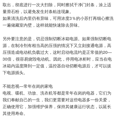
取出，彻底进行一次大扫除，同时擦拭干净门封条，涂上适
量滑石粉，以避免发生封条粘连现象。
如果清洗后内里仍有异味，可用浓度3％的小苏打再细心擦洗
一遍储藏室内壁，这样就能快速除去异味。
另外要注意的是，切忌强制切断冰箱电源。如果强制切断电
源，在制冷剂有相当高的压强的情况下又立刻接通电源，高
压强造成电动机负载过大，这时启动电流约是正常值的20—
30倍，很容易烧毁电动机。因此，停用电冰柜时，应当在电
冰箱内温度降到一定值，温控器自动切断电源后，才可以拔
下电源插头。
不能忽视—常年在岗的家电
电视、碟机、功放、洗衣机等都是常年在岗的电器，它们为
我们奉献自己的一生，我们更需要对这些电器多一份关爱，
正确使用它，加强维护保养，保持其健康运行状态，以延长
其使用寿命。