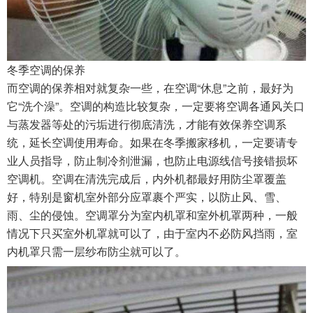
冬季空调的保养
而空调的保养相对就复杂一些，在空调“休息”之前，最好为
它“洗个澡”。空调的构造比较复杂，一定要将空调各通风关口
与蒸发器等处的污垢进行彻底清洗，才能有效保养空调系
统，延长空调使用寿命。如果在冬季搬家移机，一定要请专
业人员指导，防止制冷剂泄漏，也防止电源线信号接错损坏
空调机。空调在清洗完成后，内外机都最好用防尘罩覆盖
好，特别是窗机室外部分应罩裹个严实，以防止风、雪、
雨、尘的侵蚀。空调罩分为室内机罩和室外机罩两种，一般
情况下只买室外机罩就可以了，由于室内不必防风挡雨，室
内机罩只需一层纱布防尘就可以了。