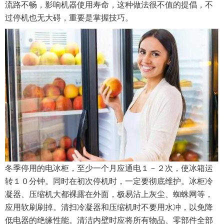
流路不畅，影响机器使用寿命，这种做法很不值的提倡，不
过停机也无大碍，重要是掌握技巧。
冬季停用的电冰柜，至少一个月应通电１－２次，使冰箱运
转１０分钟。同时在初次停机时，一定要彻底维护。冰柜冷
凝器、压缩机大都裸露在外面，极易沾上灰尘、蜘蛛网等，
应用软刷刷掉。清扫冷凝器和压缩机时不要用水冲，以免降
低电器的绝缘性能。清洁内壁时应将所有物品、零部件全部