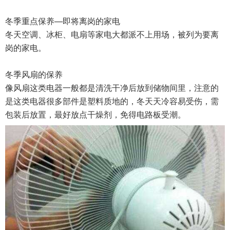
冬季重点保养—即将离岗的家电
冬天空调、冰柜、电扇等家电大都派不上用场，被列为要离
岗的家电。
冬季风扇的保养
像风扇这类电器一般都是清洗干净后放到储物间里，注意的
是这类电器很多部件是塑料质地的，冬天天冷容易受伤，需
包装后放置，最好放点干燥剂，免得电路板受潮。