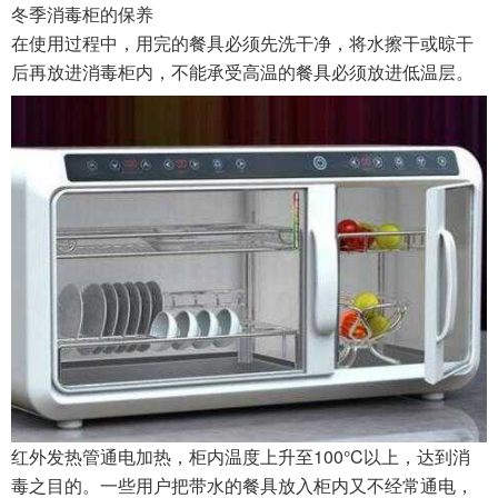
冬季消毒柜的保养
在使用过程中，用完的餐具必须先洗干净，将水擦干或晾干
后再放进消毒柜内，不能承受高温的餐具必须放进低温层。
红外发热管通电加热，柜内温度上升至100°C以上，达到消
毒之目的。一些用户把带水的餐具放入柜内又不经常通电，