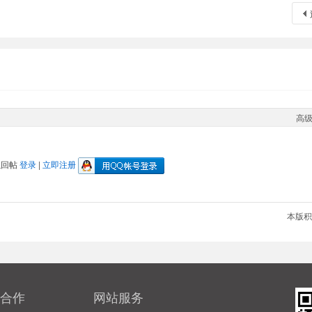
高
以回帖
登录
|
立即注册
本版积
合作
网站服务