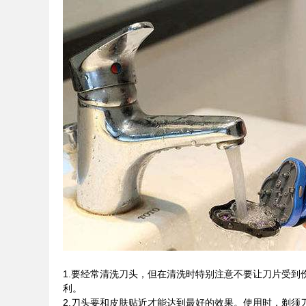
1.要经常清洗刀头，但在清洗时特别注意不要让刀片受
利。
2.刀头要和皮肤贴近才能达到最好的效果。使用时，剃