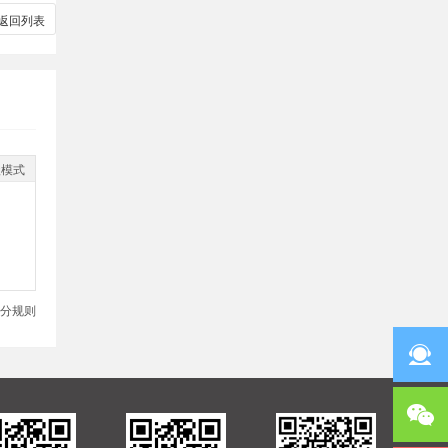
返回列表
级模式
分规则