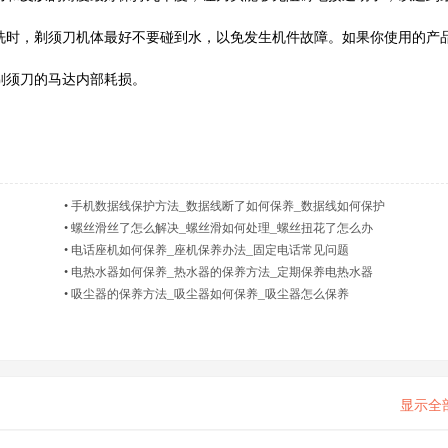
冲洗时，剃须刀机体最好不要碰到水，以免发生机件故障。如果你使用的产
剃须刀的马达内部耗损。
•
手机数据线保护方法_数据线断了如何保养_数据线如何保护
•
螺丝滑丝了怎么解决_螺丝滑如何处理_螺丝扭花了怎么办
•
电话座机如何保养_座机保养办法_固定电话常见问题
•
电热水器如何保养_热水器的保养方法_定期保养电热水器
•
吸尘器的保养方法_吸尘器如何保养_吸尘器怎么保养
显示全