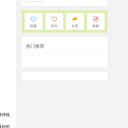
回复
评分
分享
发帖
热门推荐
保持锐
最好的